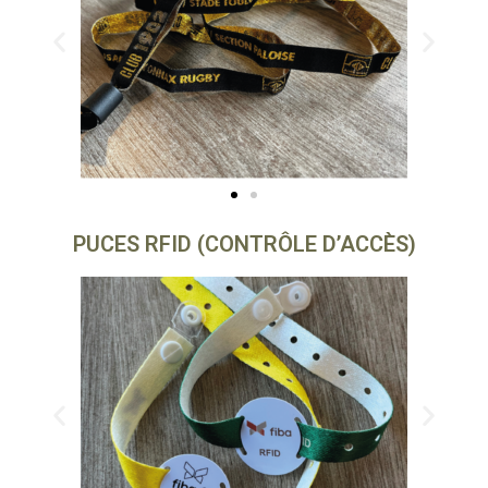
PUCES RFID (CONTRÔLE D’ACCÈS)